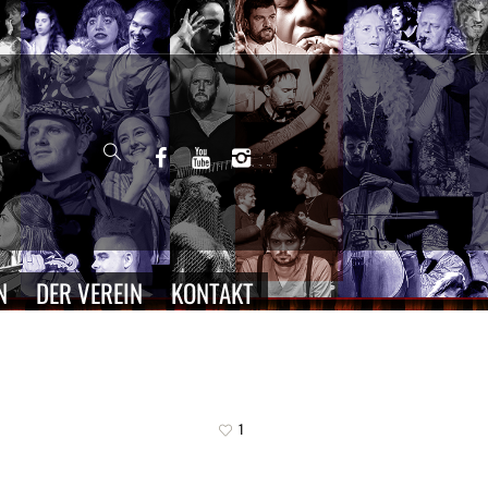
N
DER VEREIN
KONTAKT
1