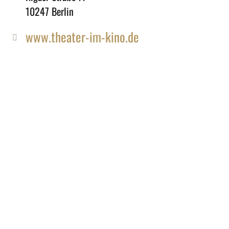
10247 Berlin
www.theater-im-kino.de
Impressum und Datenschutz
Kontakt
AGB
Tickets