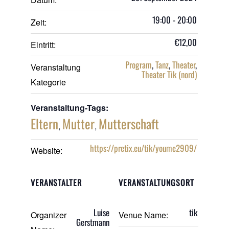
19:00 - 20:00
Zeit:
€12,00
Eintritt:
Program
,
Tanz
,
Theater
,
Veranstaltung
Theater Tik (nord)
Kategorie
Veranstaltung-Tags:
Eltern
Mutter
Mutterschaft
,
,
https://pretix.eu/tik/youme2909/
Website:
VERANSTALTER
VERANSTALTUNGSORT
Luise
tik
Organizer
Venue Name:
Gerstmann