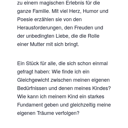
zu einem magischen Erlebnis für die
ganze Familie. Mit viel Herz, Humor und
Poesie erzählen sie von den
Herausforderungen, den Freuden und
der unbedingten Liebe, die die Rolle
einer Mutter mit sich bringt.
Ein Stück für alle, die sich schon einmal
gefragt haben: Wie finde ich ein
Gleichgewicht zwischen meinen eigenen
Bedürfnissen und denen meines Kindes?
Wie kann ich meinem Kind ein starkes
Fundament geben und gleichzeitig meine
eigenen Träume verfolgen?