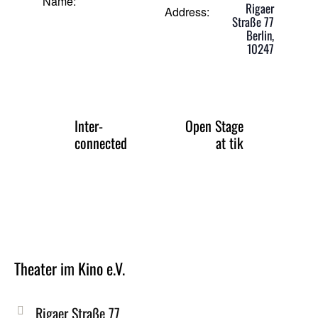
Name:
Rigaer
Address:
Straße 77
Berlin
,
10247
Inter-
Open Stage
connected
at tik
Theater im Kino e.V.
Rigaer Straße 77