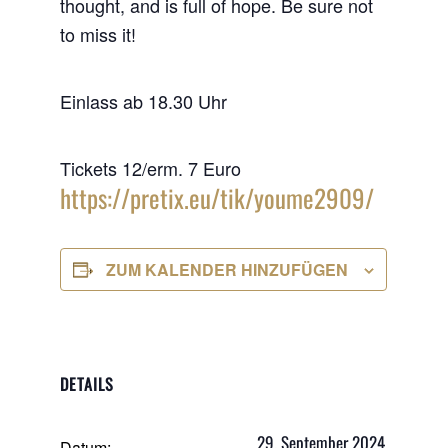
thought, and is full of hope. Be sure not
to miss it!
Einlass ab 18.30 Uhr
Tickets 12/erm. 7 Euro
https://pretix.eu/tik/youme2909/
ZUM KALENDER HINZUFÜGEN
DETAILS
29. September 2024
Datum: