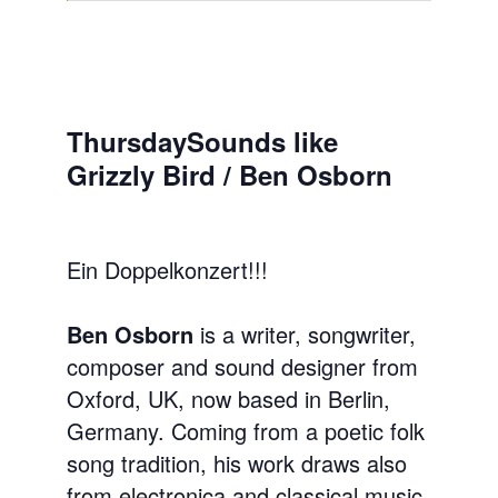
ThursdaySounds like
Grizzly Bird / Ben Osborn
Ein Doppelkonzert!!!
Ben Osborn
is a writer, songwriter,
composer and sound designer from
Oxford, UK, now based in Berlin,
Germany. Coming from a poetic folk
song tradition, his work draws also
from electronica and classical music