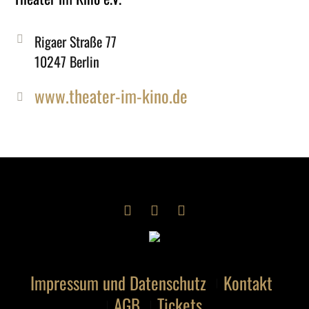
Rigaer Straße 77
10247 Berlin
www.theater-im-kino.de
Impressum und Datenschutz
Kontakt
AGB
Tickets