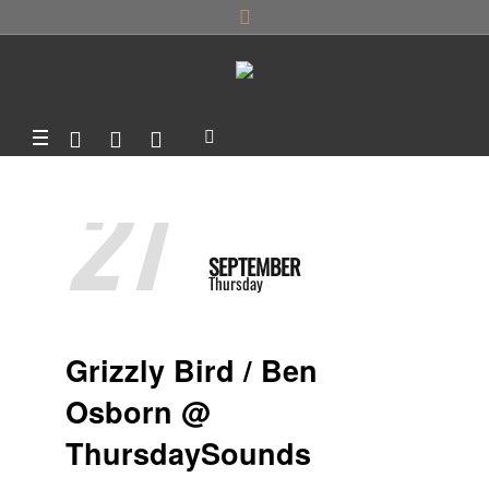
21
SEPTEMBER
Thursday
Grizzly Bird / Ben
Osborn @
ThursdaySounds