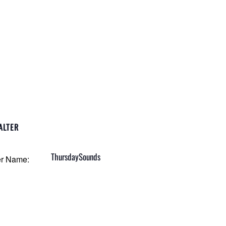
ALTER
ThursdaySounds
er Name: