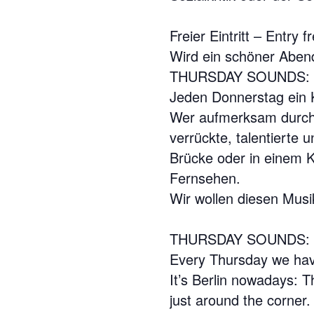
Freier Eintritt – Entry f
Wird ein schöner Abend
THURSDAY SOUNDS: – S
Jeden Donnerstag ein K
Wer aufmerksam durch B
verrückte, talentierte
Brücke oder in einem 
Fernsehen.
Wir wollen diesen Mus
THURSDAY SOUNDS:
Every Thursday we have
It’s Berlin nowadays: 
just around the corner.