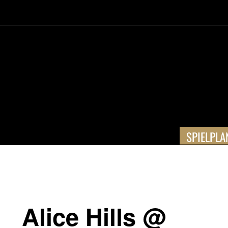
SPIELPLA
Alice Hills @