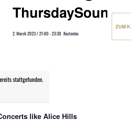
ThursdaySounds
ZUM K
2. March 2023 / 21:00
-
23:30
Kostenlos
ereits stattgefunden.
certs like Alice Hills