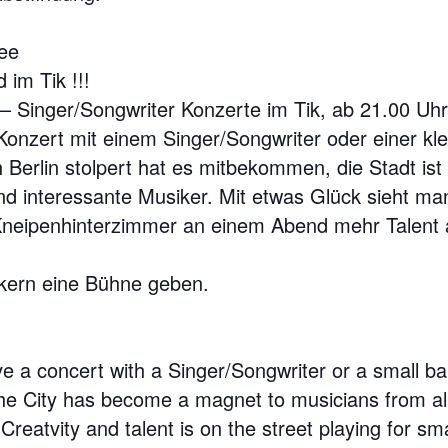
ree
 im Tik !!!
inger/Songwriter Konzerte im Tik, ab 21.00 Uhr
onzert mit einem Singer/Songwriter oder einer kl
erlin stolpert hat es mitbekommen, die Stadt ist 
 und interessante Musiker. Mit etwas Glück sieht m
Kneipenhinterzimmer an einem Abend mehr Talent 
ikern eine Bühne geben.
 a concert with a Singer/Songwriter or a small ba
The City has become a magnet to musicians from all
 Creatvity and talent is on the street playing for sm