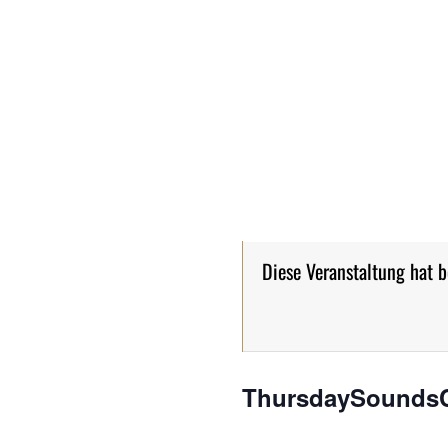
Diese Veranstaltung hat b
ThursdaySoundsCon