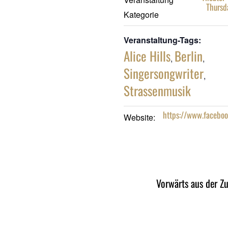
Thursd
Kategorie
Veranstaltung-Tags:
Alice Hills
Berlin
,
,
Singersongwriter
,
Strassenmusik
https://www.facebo
Website:
Vorwärts aus der Z