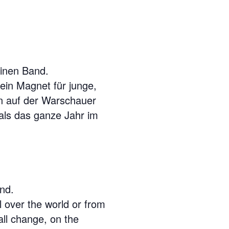
einen Band.
ein Magnet für junge,
an auf der Warschauer
als das ganze Jahr im
nd.
 over the world or from
all change, on the