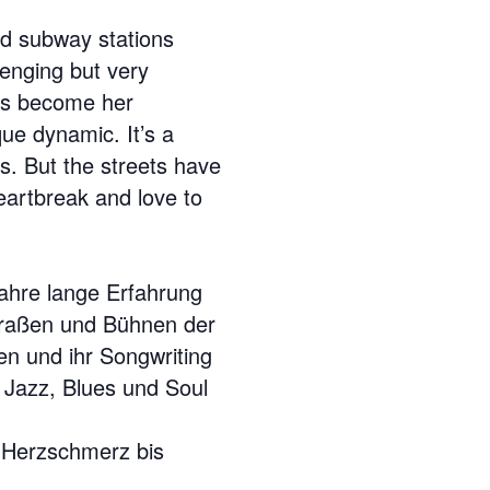
and subway stations
enging but very
has become her
ue dynamic. It’s a
s. But the streets have
heartbreak and love to
 Jahre lange Erfahrung
 Straßen und Bühnen der
en und ihr Songwriting
t Jazz, Blues und Soul
n Herzschmerz bis