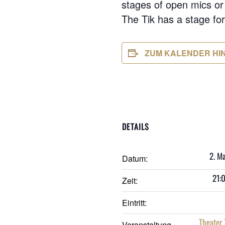
stages of open mics or 
The Tik has a stage fo
ZUM KALENDER HI
DETAILS
2. M
Datum:
21:
Zeit:
Eintritt:
Theater 
Veranstaltung