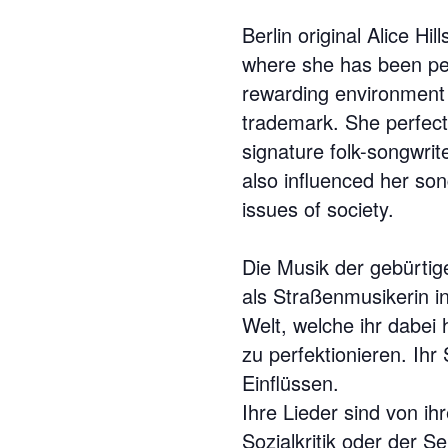
Berlin original Alice H
where she has been per
rewarding environment 
trademark. She perfect
signature folk-songwrit
also influenced her son
issues of society.
Die Musik der gebürtige
als Straßenmusikerin in
Welt, welche ihr dabei
zu perfektionieren. Ihr
Einflüssen.
Ihre Lieder sind von i
Sozialkritik oder der Se