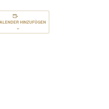
ALENDER HINZUFÜGEN