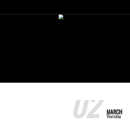
02
MARCH
Thursday