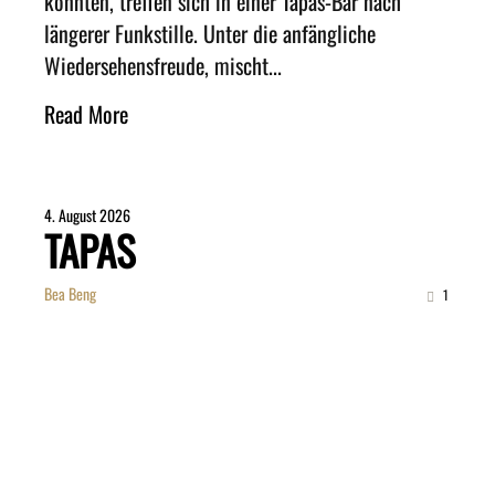
könnten, treffen sich in einer Tapas-Bar nach
längerer Funkstille. Unter die anfängliche
Wiedersehensfreude, mischt...
Read More
4. August 2026
TAPAS
Bea Beng
1