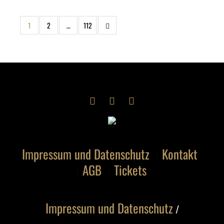
1
2
…
112
Impressum und Datenschutz
Kontakt
AGB
Tickets
Impressum und Datenschutz
/