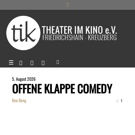
5. August 2026
OFFENE KLAPPE COMEDY
Bea Beng
1