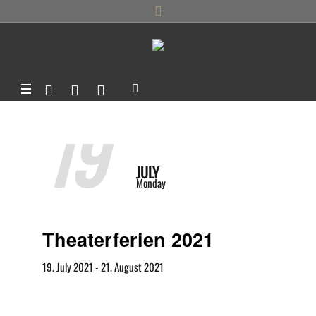
19
JULY
Monday
Theaterferien 2021
19. July 2021
-
21. August 2021