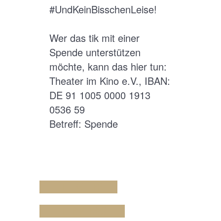
#UndKeinBisschenLeise!
Wer das tik mit einer
Spende unterstützen
möchte, kann das hier tun:
Theater im Kino e.V., IBAN:
DE 91 1005 0000 1913
0536 59
Betreff: Spende
TWITTER
PINTEREST