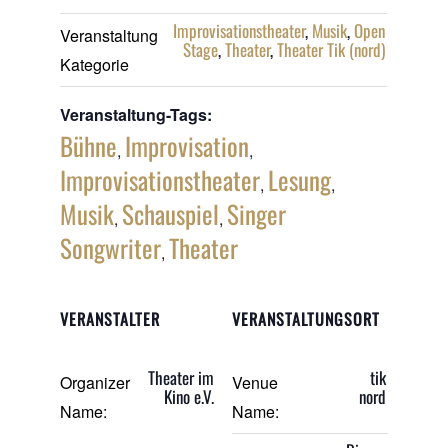
Improvisationstheater
,
Musik
,
Open
Veranstaltung
Stage
,
Theater
,
Theater Tik (nord)
Kategorie
Veranstaltung-Tags:
Bühne
Improvisation
,
,
Improvisationstheater
Lesung
,
,
Musik
Schauspiel
Singer
,
,
Songwriter
Theater
,
VERANSTALTER
VERANSTALTUNGSORT
Theater im
tik
Organizer
Venue
Kino e.V.
nord
Name:
Name: