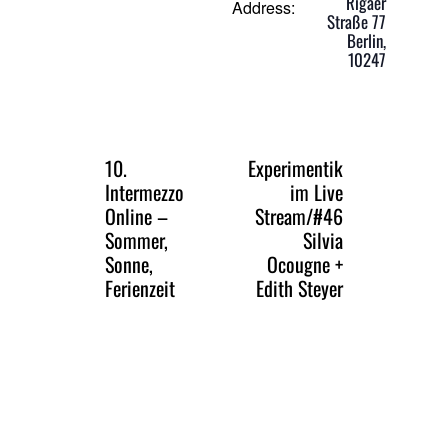
Rigaer
Address:
Straße 77
Berlin
,
10247
10.
Experimentik
Intermezzo
im Live
Online –
Stream/#46
Sommer,
Silvia
Sonne,
Ocougne +
Ferienzeit
Edith Steyer