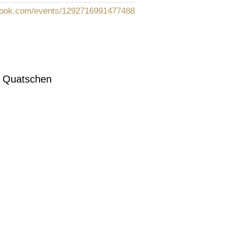
book.com/events/1292716991477488
& Quatschen