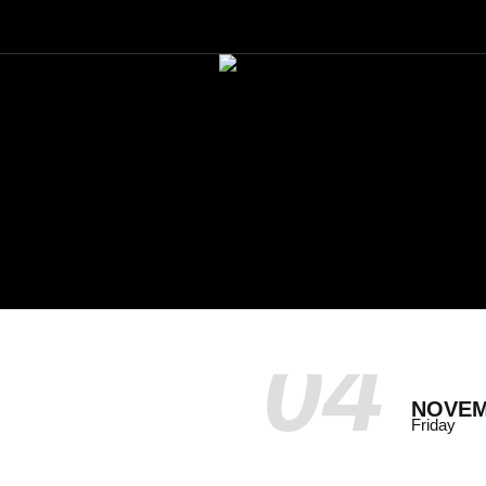
04
NOVE
Friday