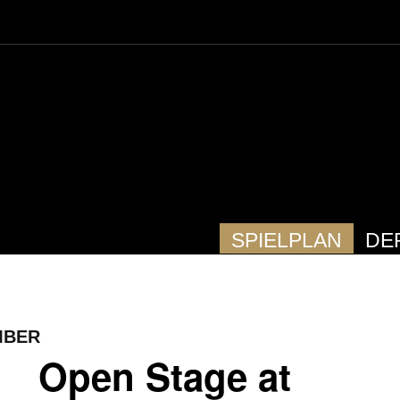
SPIELPLAN
DE
MBER
Open Stage at