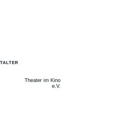
TALTER
Theater im Kino
r
e.V.