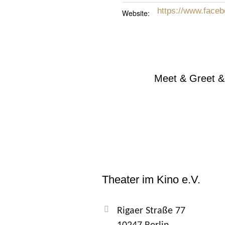
https://www.face
Website:
Meet & Greet 
Theater im Kino e.V.
Rigaer Straße 77