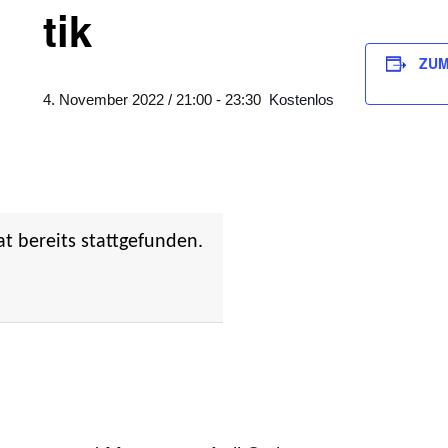
tik
ZUM
4. November 2022 / 21:00
-
23:30
Kostenlos
at bereits stattgefunden.