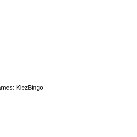
mes: KiezBingo