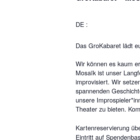
DE :
Das GroKabaret lädt eu
Wir können es kaum er
Mosaïk ist unser Lang
improvisiert. Wir setze
spannenden Geschichte
unsere Improspieler*in
Theater zu bieten. Kom
Kartenreservierung üb
Eintritt auf Spendenbas