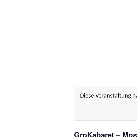
Diese Veranstaltung h
GroKabaret – Mosa