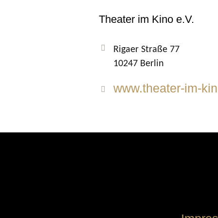
Theater im Kino e.V.
Rigaer Straße 77
10247 Berlin
www.theater-im-kin