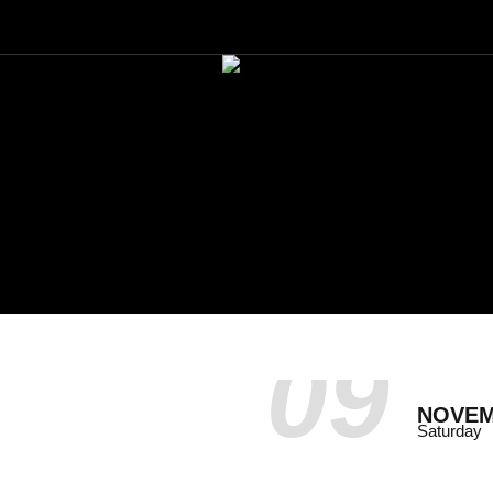
09
NOVE
Saturday