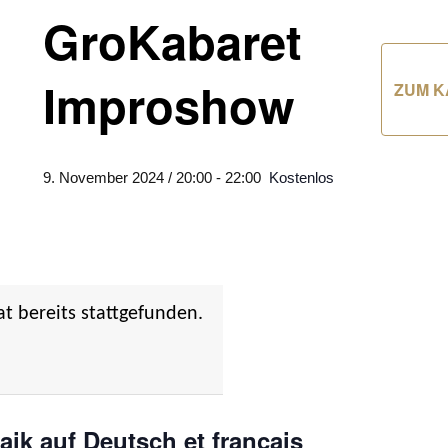
GroKabaret
Improshow
ZUM K
9. November 2024 / 20:00
-
22:00
Kostenlos
at bereits stattgefunden.
ik auf Deutsch et francais