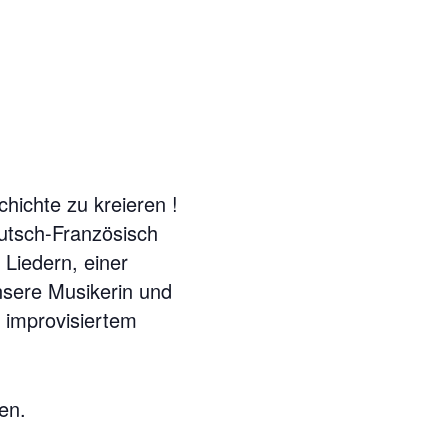
ichte zu kreieren !
utsch-Französisch
 Liedern, einer
nsere Musikerin und
 improvisiertem
en.