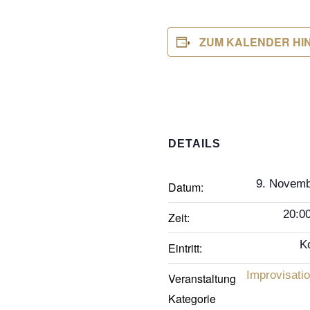
ZUM KALENDER HI
DETAILS
9. Novemb
Datum:
20:00
Zeit:
K
Eintritt:
Improvisatio
Veranstaltung
Kategorie