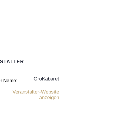
STALTER
GroKabaret
er Name:
Veranstalter-Website
anzeigen