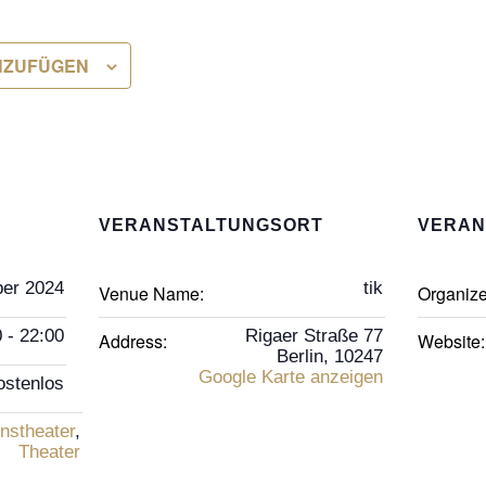
NZUFÜGEN
VERANSTALTUNGSORT
VERAN
er 2024
tik
Venue Name:
Organiz
 - 22:00
Rigaer Straße 77
Address:
Website:
Berlin
,
10247
Google Karte anzeigen
ostenlos
nstheater
,
Theater