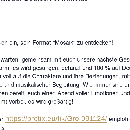
ch ein, sein Format “Mosaik” zu entdecken!
warten, gemeinsam mit euch unsere nächste Gesch
form, es wird gesungen, getanzt und 100 % auf De
n voll auf die Charaktere und ihre Beziehungen, mit
 und musikalischer Begleitung. Wie immer sind u
nen bereit, euch einen Abend voller Emotionen und
mt vorbei, es wird großartig!
er
https://pretix.eu/tik/Gro-091124/
empfohl
is