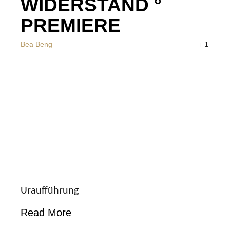
WIDERSTAND °
PREMIERE
Bea Beng
1
Uraufführung
Read More