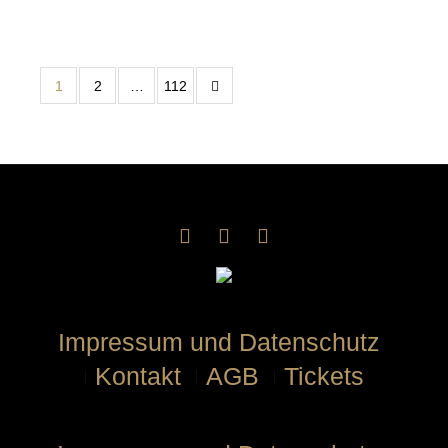
1
2
…
112
Impressum und Datenschutz
Kontakt
AGB
Tickets