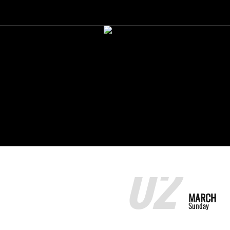
02
MARCH
Sunday