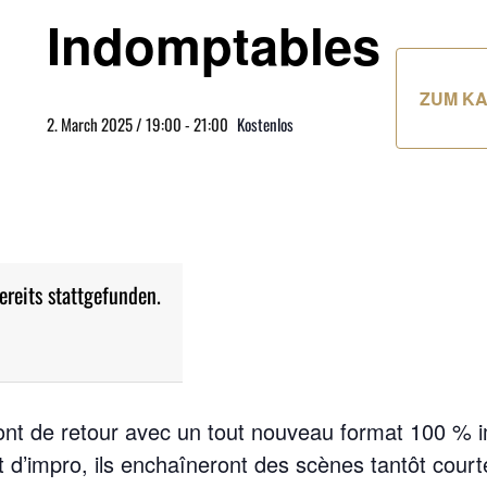
Indomptables
ZUM K
2. March 2025 / 19:00
-
21:00
Kostenlos
ereits stattgefunden.
nt de retour avec un tout nouveau format 100 % i
t d’impro, ils enchaîneront des scènes tantôt court