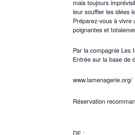
mais toujours imprévisi
leur souffler les idées 
Préparez-vous à vivre un
poignantes et totaleme
Par la compagnie Les 
Entrée sur la base de 
www.lamenagerie.org/
Réservation recomma
DE :