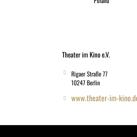
Poland*
Theater im Kino e.V.
Rigaer Straße 77
10247 Berlin
www.theater-im-kino.d