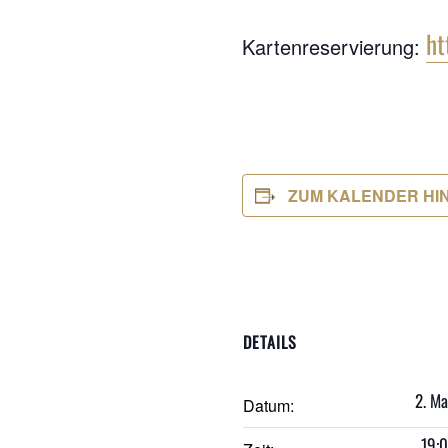
ht
Kartenreservierung:
ZUM KALENDER HI
DETAILS
2. M
Datum:
19:0