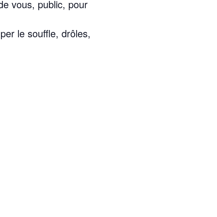
 de vous, public, pour
er le souffle, drôles,