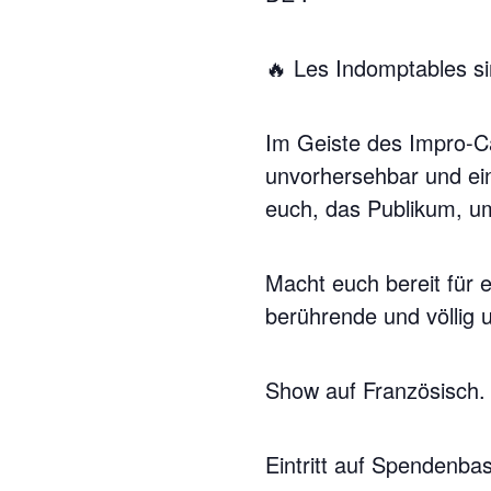
🔥 Les Indomptables s
Im Geiste des Impro-C
unvorhersehbar und ei
euch, das Publikum, um
Macht euch bereit für 
berührende und völlig
Show auf Französisch.
Eintritt auf Spendenbas