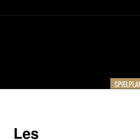
SPIELPLA
Les