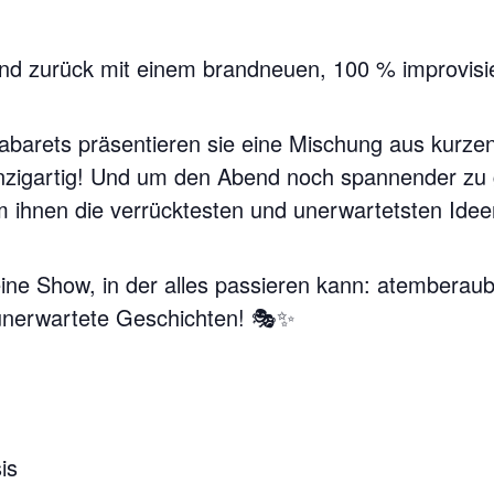
ind zurück mit einem brandneuen, 100 % improvisi
abarets präsentieren sie eine Mischung aus kurze
nzigartig! Und um den Abend noch spannender zu g
 ihnen die verrücktesten und unerwartetsten Ideen
eine Show, in der alles passieren kann: atemberaub
 unerwartete Geschichten! 🎭✨
is