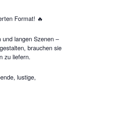
erten Format! 🔥
n und langen Szenen –
estalten, brauchen sie
 zu liefern.
ende, lustige,