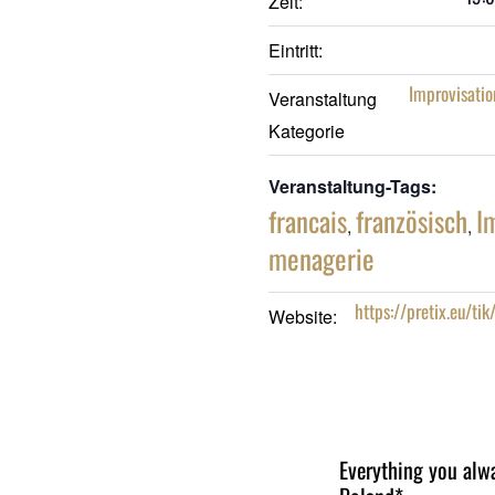
Zeit:
Eintritt:
Improvisatio
Veranstaltung
Kategorie
Veranstaltung-Tags:
francais
französisch
I
,
,
menagerie
https://pretix.eu/ti
Website:
Everything you alw