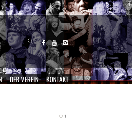
N
DER VEREIN
KONTAKT
1