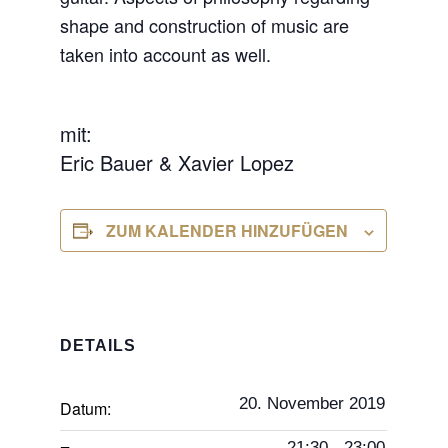
shape and construction of music are
taken into account as well.
mit:
Eric Bauer & Xavier Lopez
ZUM KALENDER HINZUFÜGEN
DETAILS
20. November 2019
Datum:
21:30 - 23:00