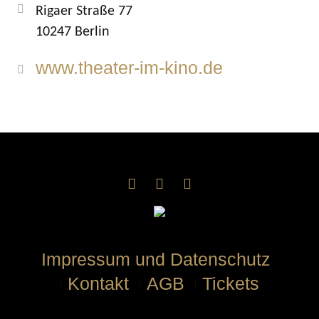
Rigaer Straße 77
10247 Berlin
www.theater-im-kino.de
Impressum und Datenschutz
Kontakt
AGB
Tickets