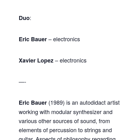
:
Duo
– electronics
Eric Bauer
– electronics
Xavier Lopez
—-
(1989) is an autodidact artist
Eric Bauer
working with modular synthesizer and
various other sources of sound, from
elements of percussion to strings and
guitar. Aspects of philosophy regarding