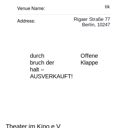
tik
Venue Name:
Rigaer Straße 77
Address:
Berlin
,
10247
durch
Offene
bruch der
Klappe
halt –
AUSVERKAUFT!
Theater im Kino e.V.