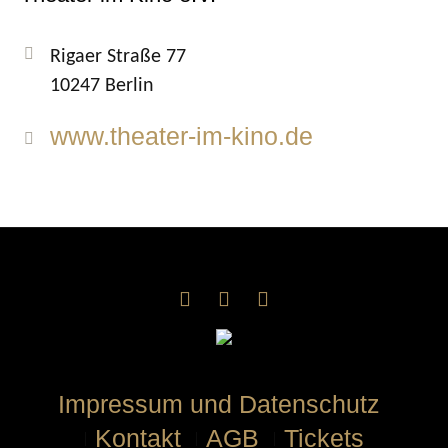
Rigaer Straße 77
10247 Berlin
www.theater-im-kino.de
Impressum und Datenschutz
Kontakt
AGB
Tickets