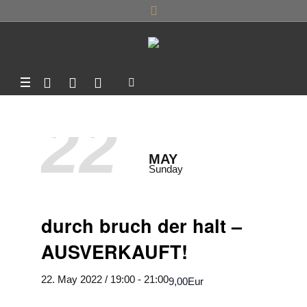
22
MAY
Sunday
durch bruch der halt –
AUSVERKAUFT!
22. May 2022 / 19:00
-
21:00
9,00Eur