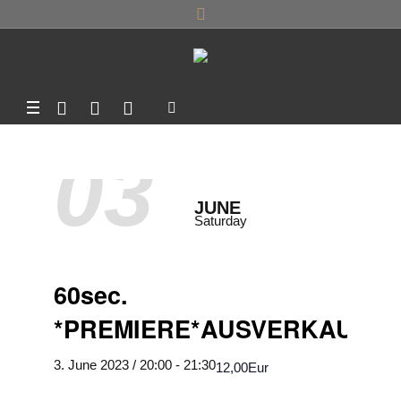
03
JUNE
Saturday
60sec.
*PREMIERE*AUSVERKAUFT
3. June 2023 / 20:00
-
21:30
12,00Eur