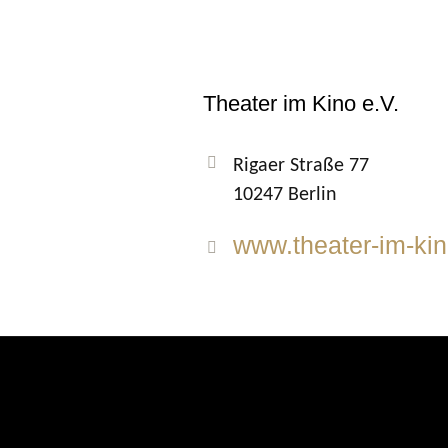
Theater im Kino e.V.
Rigaer Straße 77
10247 Berlin
www.theater-im-kin