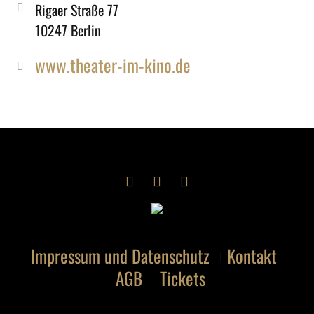
Rigaer Straße 77
10247 Berlin
www.theater-im-kino.de
Impressum und Datenschutz
Kontakt
AGB
Tickets