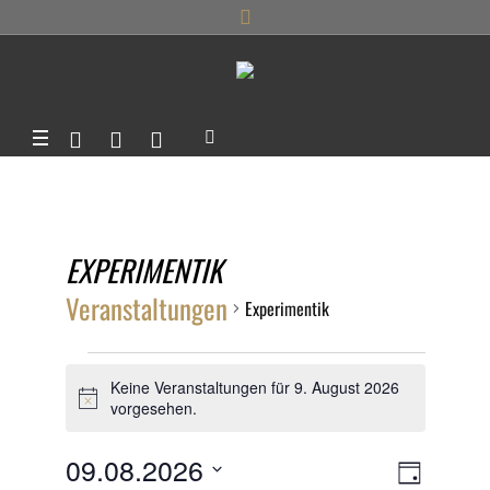
EXPERIMENTIK
Veranstaltungen
Experimentik
VERANSTALTUNGEN
Keine Veranstaltungen für 9. August 2026
FÜR
Hinweis
vorgesehen.
9.
ANSIC
09.08.2026
VERANS
TAG