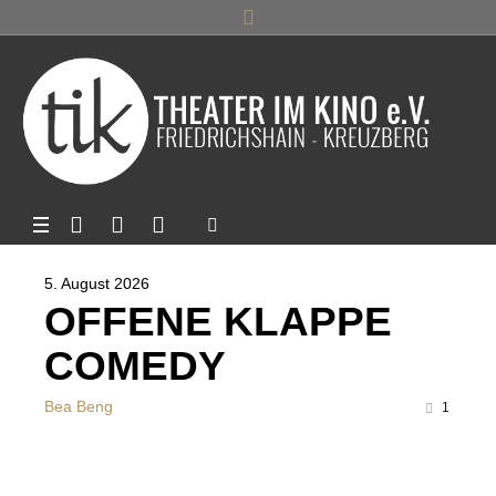
5. August 2026
OFFENE KLAPPE
COMEDY
Bea Beng
1