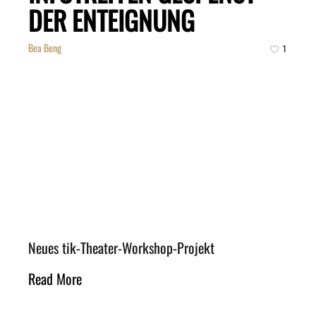
DER ENTEIGNUNG
Bea Beng
1
Neues tik-Theater-Workshop-Projekt
Read More