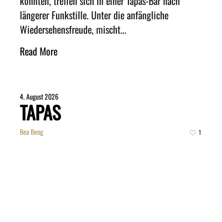
könnten, treffen sich in einer Tapas-Bar nach
längerer Funkstille. Unter die anfängliche
Wiedersehensfreude, mischt...
Read More
4. August 2026
TAPAS
Bea Beng
1