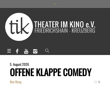
5. August 2026
OFFENE KLAPPE COMEDY
Bea Beng
1