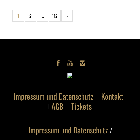
1
2
…
112
Impressum und Datenschutz
Kontakt
AGB
Tickets
Impressum und Datenschutz
/