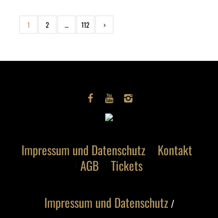
1
2
…
112
Impressum und Datenschutz
Kontakt
AGB
Tickets
Impressum und Datenschutz
/