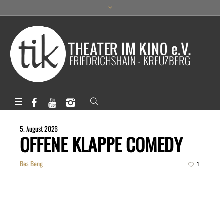
5. August 2026
OFFENE KLAPPE COMEDY
Bea Beng
1