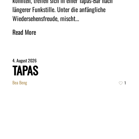
könnten, treffen sich in einer Tapas-Bar nach
längerer Funkstille. Unter die anfängliche
Wiedersehensfreude, mischt...
Read More
4. August 2026
TAPAS
Bea Beng
1