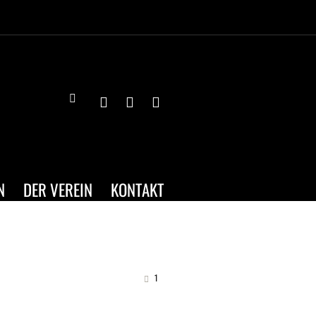
N
DER VEREIN
KONTAKT
1