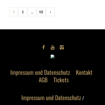
1
2
…
112
Impressum und Datenschutz
Kontakt
AGB
Tickets
Impressum und Datenschutz
/