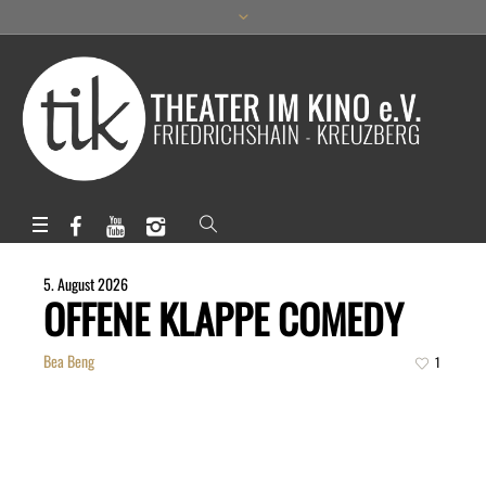
5. August 2026
OFFENE KLAPPE COMEDY
Bea Beng
1