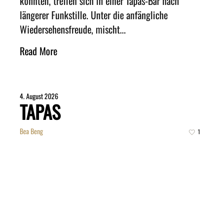
könnten, treffen sich in einer Tapas-Bar nach
längerer Funkstille. Unter die anfängliche
Wiedersehensfreude, mischt...
Read More
4. August 2026
TAPAS
Bea Beng
1