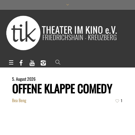
5. August 2026
OFFENE KLAPPE COMEDY
Bea Beng
1