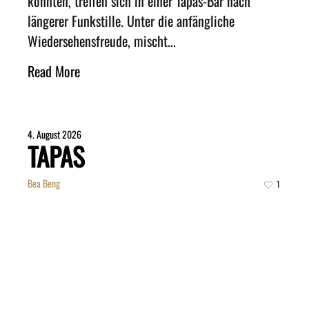
könnten, treffen sich in einer Tapas-Bar nach
längerer Funkstille. Unter die anfängliche
Wiedersehensfreude, mischt...
Read More
4. August 2026
TAPAS
Bea Beng
1