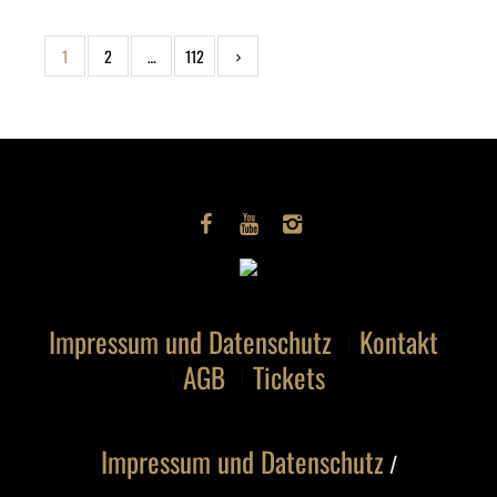
1
2
…
112
Impressum und Datenschutz
Kontakt
AGB
Tickets
Impressum und Datenschutz
/