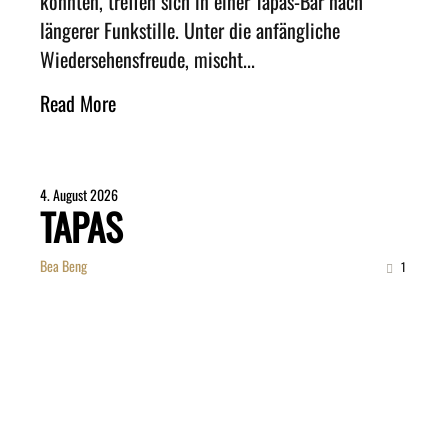
könnten, treffen sich in einer Tapas-Bar nach
längerer Funkstille. Unter die anfängliche
Wiedersehensfreude, mischt...
Read More
4. August 2026
TAPAS
Bea Beng
1