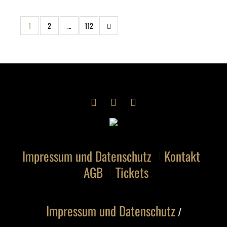
1
2
…
112
Impressum und Datenschutz
Kontakt
AGB
Tickets
Impressum und Datenschutz
/