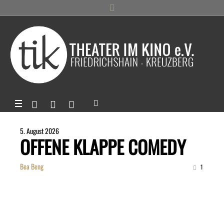
5. August 2026
OFFENE KLAPPE COMEDY
Bea Beng
1