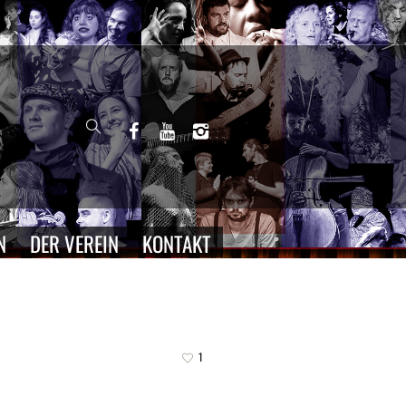
N
DER VEREIN
KONTAKT
1