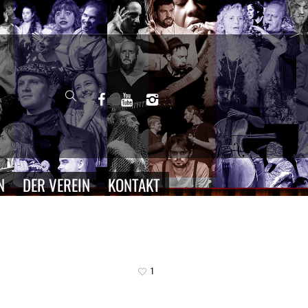
N
DER VEREIN
KONTAKT
1