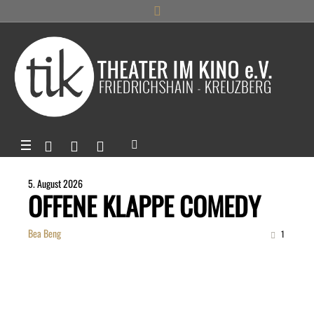
5. August 2026
OFFENE KLAPPE COMEDY
Bea Beng
1