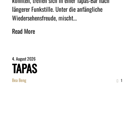
könnten, treffen sich in einer Tapas-Bar nach
längerer Funkstille. Unter die anfängliche
Wiedersehensfreude, mischt...
Read More
4. August 2026
TAPAS
Bea Beng
1