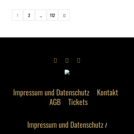
1
2
…
112
Impressum und Datenschutz
Kontakt
AGB
Tickets
Impressum und Datenschutz
/