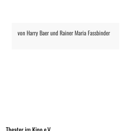
von Harry Baer und Rainer Maria Fassbinder
MORE POSTS
Theater im Kino e.V.