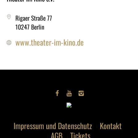
Rigaer Straße 77
10247 Berlin
www.theater-im-kino.de
Impressum und Datenschutz
Kontakt
AGB
Tickets