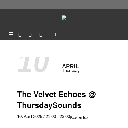
10
APRIL
Thursday
The Velvet Echoes @
ThursdaySounds
10. April 2025 / 21:00
-
23:00
Kostenlos