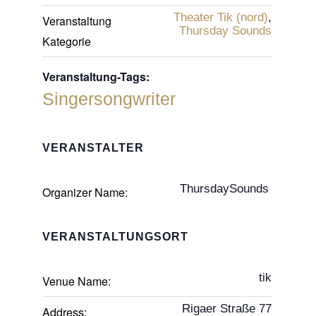
Theater Tik (nord)
,
Veranstaltung
Thursday Sounds
Kategorie
Veranstaltung-Tags:
Singersongwriter
VERANSTALTER
ThursdaySounds
Organizer Name:
VERANSTALTUNGSORT
tik
Venue Name:
Rigaer Straße 77
Address: