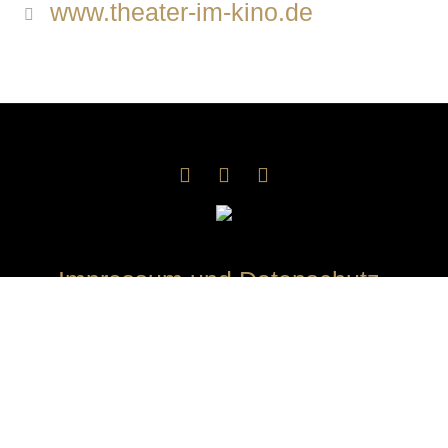
www.theater-im-kino.de
Impressum und Datenschutz
Kontakt
AGB
Tickets
Impressum und Datenschutz
/