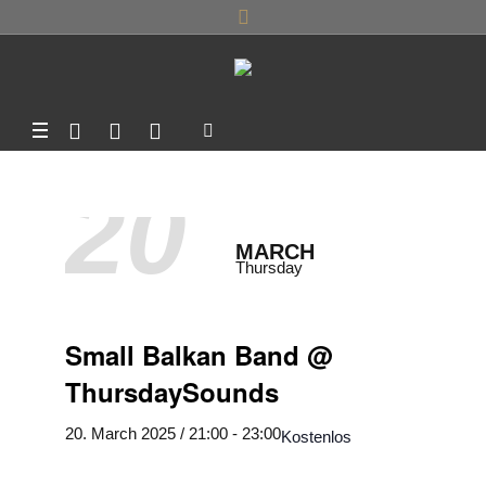
20
MARCH
Thursday
Small Balkan Band @
ThursdaySounds
20. March 2025 / 21:00
-
23:00
Kostenlos