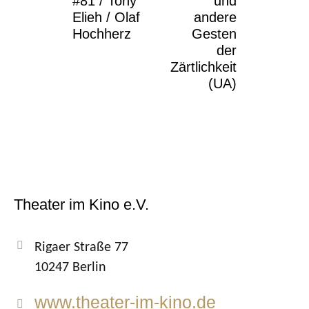
#81 / Tony
und
Elieh / Olaf
andere
Hochherz
Gesten
der
Zärtlichkeit
(UA)
Theater im Kino e.V.
Rigaer Straße 77
10247 Berlin
www.theater-im-kino.de