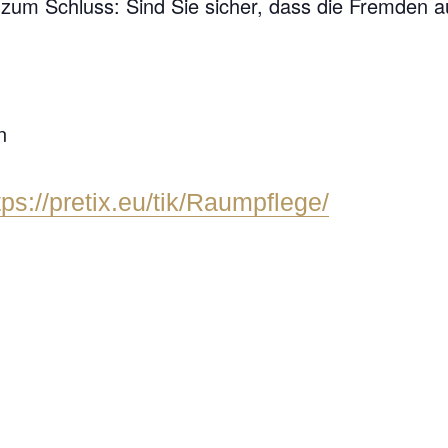
zum Schluss: Sind Sie sicher, dass die Fremden a
n
tps://pretix.eu/tik/Raumpflege/