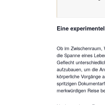
Eine experimente
Ob im Zwischenraum, W
die Spanne eines Lebe
Geflecht unterschiedli
aufzubauen, um die An-
körperliche Vorgänge a
spritzigen Dokumentarf
merkwürdigen Reise beg