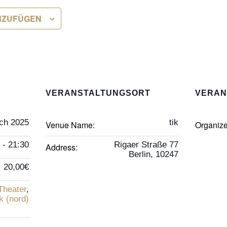
NZUFÜGEN
VERANSTALTUNGSORT
VERAN
ch 2025
tik
Venue Name:
Organiz
 - 21:30
Rigaer Straße 77
Address:
Berlin
,
10247
20,00€
Theater
,
k (nord)