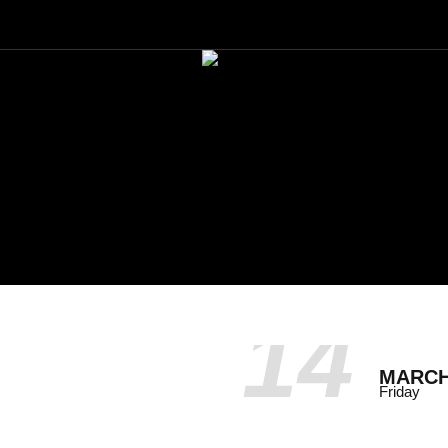
14
MARC
Friday