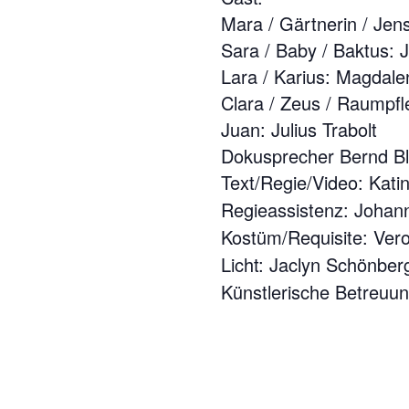
Mara / Gärtnerin / Jen
Sara / Baby / Baktus: 
Lara / Karius: Magdale
Clara / Zeus / Raumpfle
Juan: Julius Trabolt
Dokusprecher Bernd Bl
Text/Regie/Video: Kati
Regieassistenz: Johan
Kostüm/Requisite: Ver
Licht: Jaclyn Schönber
Künstlerische Betreuun