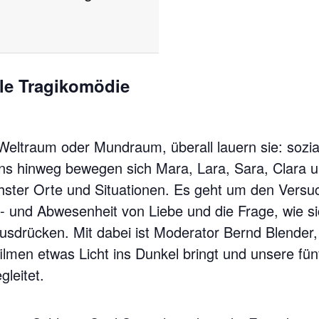
lle Tragikomödie
eltraum oder Mundraum, überall lauern sie: sozi
ns hinweg bewegen sich Mara, Lara, Sara, Clara u
chster Orte und Situationen. Es geht um den Vers
 und Abwesenheit von Liebe und die Frage, wie s
usdrücken. Mit dabei ist Moderator Bernd Blender,
ilmen etwas Licht ins Dunkel bringt und unsere fün
leitet.