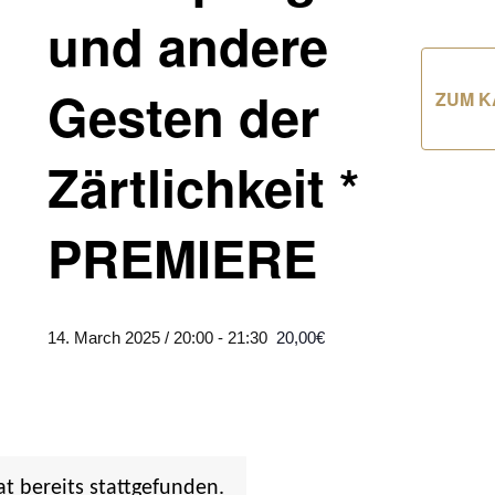
und andere
Gesten der
ZUM K
Zärtlichkeit *
PREMIERE
14. March 2025 / 20:00
-
21:30
20,00€
at bereits stattgefunden.