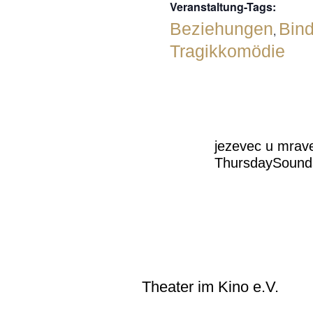
Veranstaltung-Tags:
Beziehungen
Bin
,
Tragikkomödie
jezevec u mrav
ThursdaySound
Theater im Kino e.V.