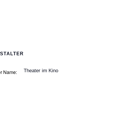
STALTER
Theater im Kino
er Name: