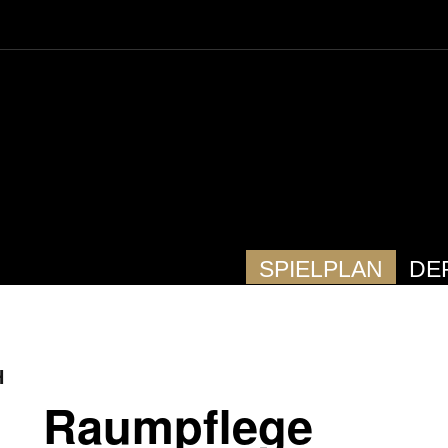
SPIELPLAN
DE
H
Raumpflege