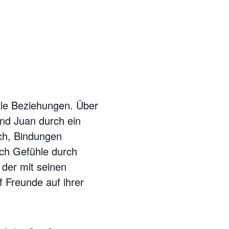
ale Beziehungen. Über
nd Juan durch ein
uch, Bindungen
ich Gefühle durch
 der mit seinen
f Freunde auf ihrer