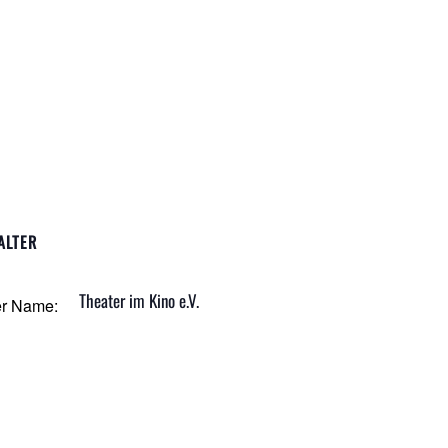
ALTER
Theater im Kino e.V.
er Name: