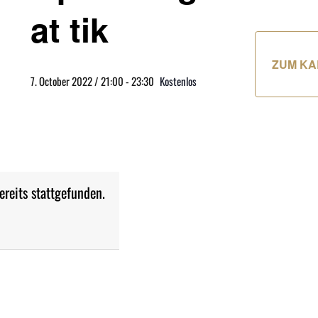
at tik
ZUM KA
7. October 2022 / 21:00
-
23:30
Kostenlos
ereits stattgefunden.