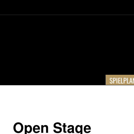
SPIELPLA
Open Stage