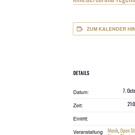
ZUM KALENDER HI
DETAILS
7. Oct
Datum:
21:
Zeit:
Eintritt:
Musik
,
Open St
Veranstaltung