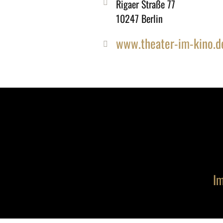
Rigaer Straße 77
10247 Berlin
www.theater-im-kino.d
Im