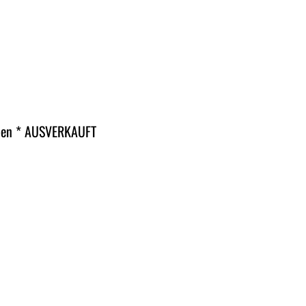
ben * AUSVERKAUFT