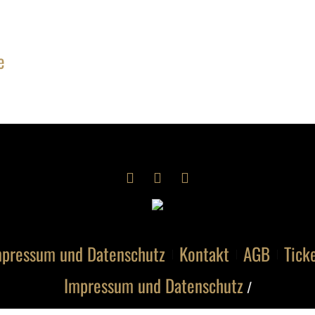
e
pressum und Datenschutz
Kontakt
AGB
Tick
Impressum und Datenschutz
/