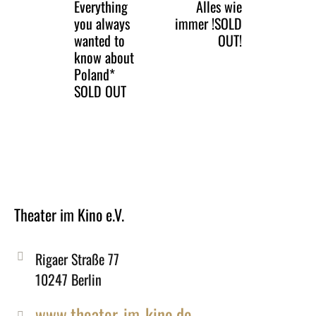
Everything
Alles wie
you always
immer !SOLD
wanted to
OUT!
know about
Poland*
SOLD OUT
Theater im Kino e.V.
Rigaer Straße 77
10247 Berlin
www.theater-im-kino.de