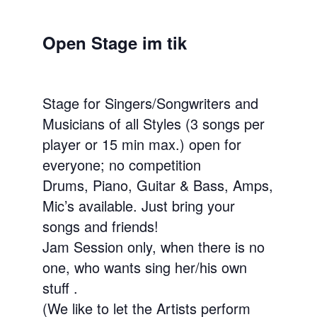
Open Stage im tik
Stage for Singers/Songwriters and
Musicians of all Styles (3 songs per
player or 15 min max.) open for
everyone; no competition
Drums, Piano, Guitar & Bass, Amps,
Mic’s available. Just bring your
songs and friends!
Jam Session only, when there is no
one, who wants sing her/his own
stuff .
(We like to let the Artists perform