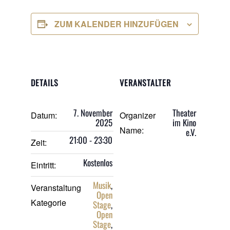
ZUM KALENDER HINZUFÜGEN
DETAILS
VERANSTALTER
7. November
Theater
Datum:
Organizer
2025
im Kino
Name:
e.V.
21:00 - 23:30
Zeit:
Kostenlos
Eintritt:
Musik
,
Veranstaltung
Open
Kategorie
Stage
,
Open
Stage
,