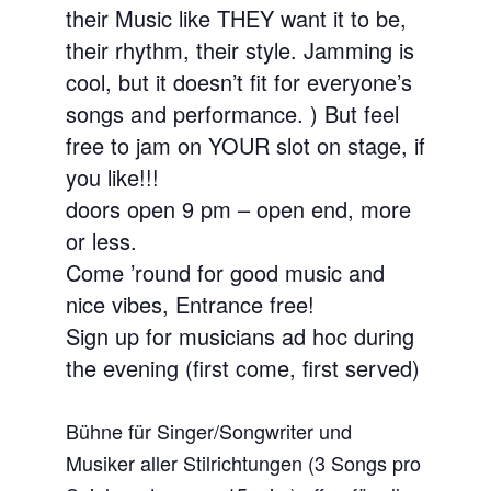
their Music like THEY want it to be,
their rhythm, their style. Jamming is
cool, but it doesn’t fit for everyone’s
songs and performance. ) But feel
free to jam on YOUR slot on stage, if
you like!!!
doors open 9 pm – open end, more
or less.
Come ’round for good music and
nice vibes, Entrance free!
Sign up for musicians ad hoc during
the evening (first come, first served)
Bühne für Singer/Songwriter und
Musiker aller Stilrichtungen (3 Songs pro