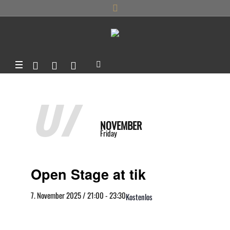
07
NOVEMBER
Friday
Open Stage at tik
7. November 2025 / 21:00
-
23:30
Kostenlos