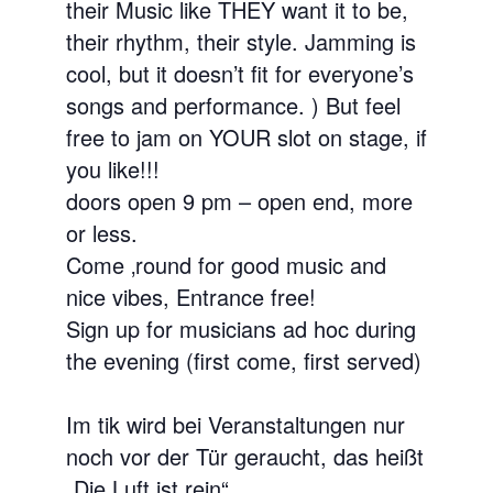
their Music like THEY want it to be,
their rhythm, their style. Jamming is
cool, but it doesn’t fit for everyone’s
songs and performance. ) But feel
free to jam on YOUR slot on stage, if
you like!!!
doors open 9 pm – open end, more
or less.
Come ‚round for good music and
nice vibes, Entrance free!
Sign up for musicians ad hoc during
the evening (first come, first served)
Im tik wird bei Veranstaltungen nur
noch vor der Tür geraucht, das heißt
„Die Luft ist rein“