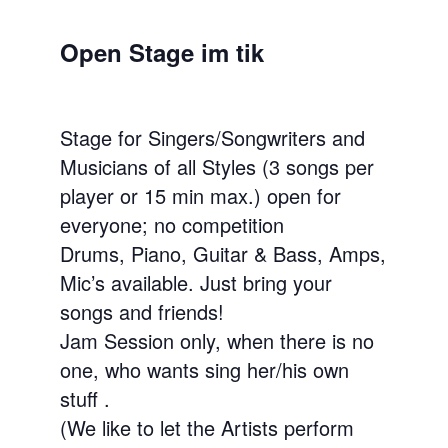
Open Stage im tik
Stage for Singers/Songwriters and
Musicians of all Styles (3 songs per
player or 15 min max.) open for
everyone; no competition
Drums, Piano, Guitar & Bass, Amps,
Mic’s available. Just bring your
songs and friends!
Jam Session only, when there is no
one, who wants sing her/his own
stuff .
(We like to let the Artists perform