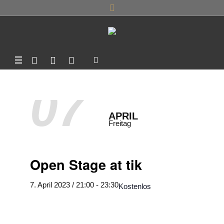
07
APRIL
Freitag
Open Stage at tik
7. April 2023 / 21:00
-
23:30
Kostenlos