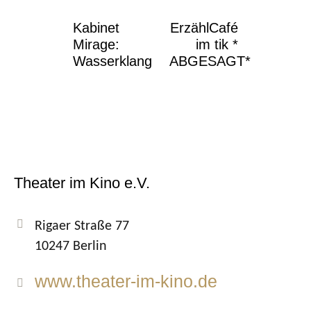
Kabinet
ErzählCafé
Mirage:
im tik *
Wasserklang
ABGESAGT*
Theater im Kino e.V.
Rigaer Straße 77
10247 Berlin
www.theater-im-kino.de