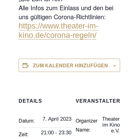
Alle Infos zum Einlass und den bei
uns gültigen Corona-Richtlinien:
https://www.theater-im-
kino.de/corona-regeln/
ZUM KALENDER HINZUFÜGEN
DETAILS
VERANSTALTER
7. April 2023
Theater
Datum:
Organizer
im Kino
Name:
e.V.
21:00 - 23:30
Zeit: