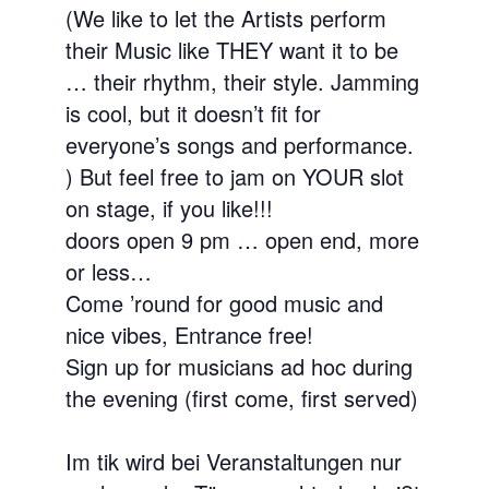
(We like to let the Artists perform
their Music like THEY want it to be
… their rhythm, their style. Jamming
is cool, but it doesn’t fit for
everyone’s songs and performance.
) But feel free to jam on YOUR slot
on stage, if you like!!!
doors open 9 pm … open end, more
or less…
Come ’round for good music and
nice vibes, Entrance free!
Sign up for musicians ad hoc during
the evening (first come, first served)
Im tik wird bei Veranstaltungen nur