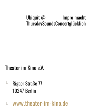
Ubiquit @
Impro macht
ThursdaySoundsConcerts
glücklich
Theater im Kino e.V.
Rigaer Straße 77
10247 Berlin
www.theater-im-kino.de