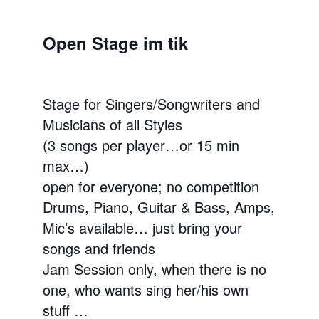
Open Stage im tik
Stage for Singers/Songwriters and
Musicians of all Styles
(3 songs per player…or 15 min
max…)
open for everyone; no competition
Drums, Piano, Guitar & Bass, Amps,
Mic’s available… just bring your
songs and friends
Jam Session only, when there is no
one, who wants sing her/his own
stuff …