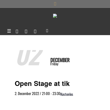
02
DECEMBER
Friday
Open Stage at tik
2. December 2022 / 21:00
-
23:30
Kostenlos