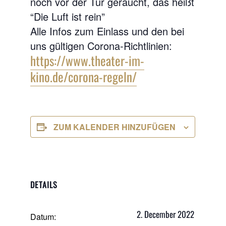
noch vor der Tür geraucht, das heißt
“Die Luft ist rein”
Alle Infos zum Einlass und den bei
uns gültigen Corona-Richtlinien:
https://www.theater-im-
kino.de/corona-regeln/
ZUM KALENDER HINZUFÜGEN
DETAILS
2. December 2022
Datum: