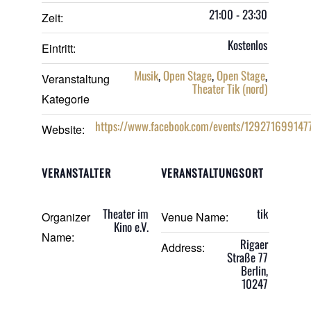
21:00 - 23:30
Zeit:
Kostenlos
Eintritt:
Musik
,
Open Stage
,
Open Stage
,
Veranstaltung
Theater Tik (nord)
Kategorie
https://www.facebook.com/events/129271699147
Website:
VERANSTALTER
VERANSTALTUNGSORT
Theater im
tik
Organizer
Venue Name:
Kino e.V.
Name:
Rigaer
Address:
Straße 77
Berlin
,
10247