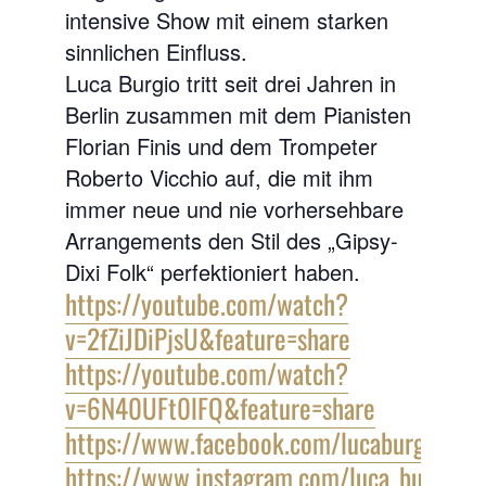
intensive Show mit einem starken
sinnlichen Einfluss.
Luca Burgio tritt seit drei Jahren in
Berlin zusammen mit dem Pianisten
Florian Finis und dem Trompeter
Roberto Vicchio auf, die mit ihm
immer neue und nie vorhersehbare
Arrangements den Stil des „Gipsy-
Dixi Folk“ perfektioniert haben.
https://youtube.com/watch?
v=2fZiJDiPjsU&feature=share
https://youtube.com/watch?
v=6N40UFt0lFQ&feature=share
https://www.facebook.com/lucaburgioemai
https://www.instagram.com/luca_burgio/