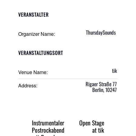
VERANSTALTER
ThursdaySounds
Organizer Name:
VERANSTALTUNGSORT
tik
Venue Name:
Rigaer Straße 77
Address:
Berlin
,
10247
Instrumentaler
Open Stage
Postrockabend
at tik