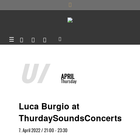
07
APRIL
Thursday
Luca Burgio at
ThurdaySoundsConcerts
7. April 2022 / 21:00
-
23:30