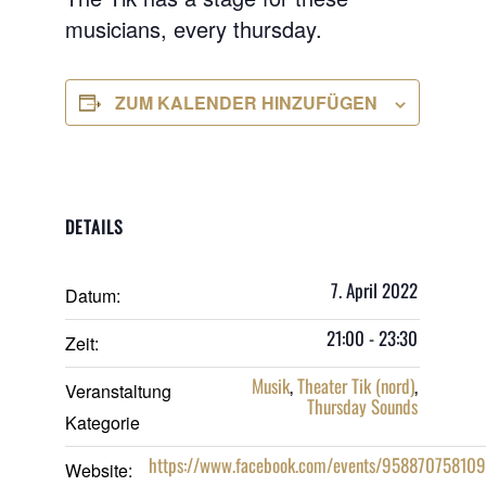
musicians, every thursday.
ZUM KALENDER HINZUFÜGEN
DETAILS
7. April 2022
Datum:
21:00 - 23:30
Zeit:
Musik
,
Theater Tik (nord)
,
Veranstaltung
Thursday Sounds
Kategorie
https://www.facebook.com/events/95887075810
Website: