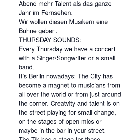
Abend mehr Talent als das ganze
Jahr im Fernsehen.
Wir wollen diesen Musikern eine
Bühne geben.
THURSDAY SOUNDS:
Every Thursday we have a concert
with a Singer/Songwriter or a small
band.
It’s Berlin nowadays: The City has
become a magnet to musicians from
all over the world or from just around
the corner. Creatvity and talent is on
the street playing for small change,
on the stages of open mics or
maybe in the bar in your street.
The Tik has a stage for these