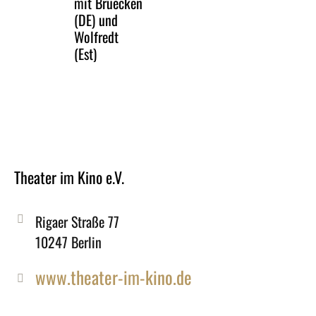
mit Bruecken
(DE) und
Wolfredt
(Est)
Theater im Kino e.V.
Rigaer Straße 77
10247 Berlin
www.theater-im-kino.de