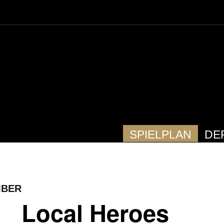
SPIELPLAN
DE
MBER
Local Heroes