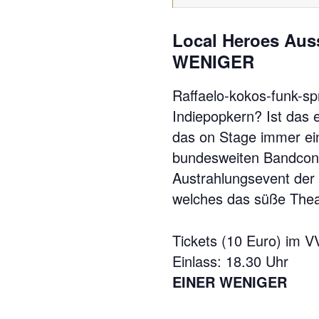
Local Heroes Aus
WENIGER
Raffaelo-kokos-funk-sp
Indiepopkern? Ist das 
das on Stage immer ein
bundesweiten Bandconte
Austrahlungsevent der
welches das süße Thea
Tickets (10 Euro) im 
Einlass: 18.30 Uhr
EINER WENIGER