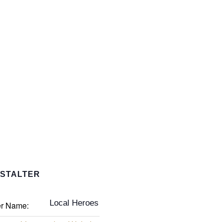
STALTER
Local Heroes
er Name: