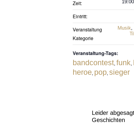
19:00
Zeit:
Eintritt:
Musik
,
Veranstaltung
Ti
Kategorie
Veranstaltung-Tags:
bandcontest
funk
,
,
heroe
pop
sieger
,
,
Leider abgesagt
Geschichten