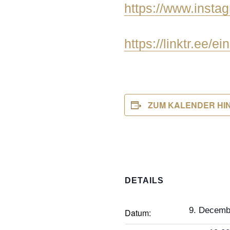
https://www.insta
https://linktr.ee/e
ZUM KALENDER HI
DETAILS
9. Decemb
Datum: