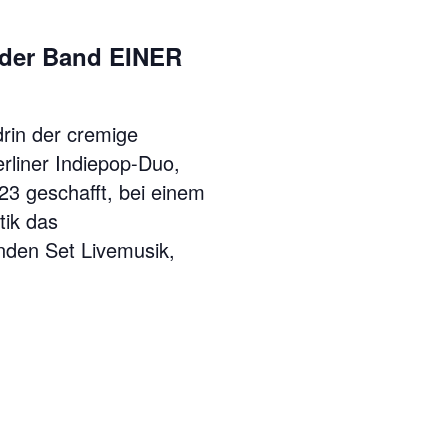
 der Band EINER
drin der cremige
rliner Indiepop-Duo,
23 geschafft, bei einem
tik das
nden Set Livemusik,