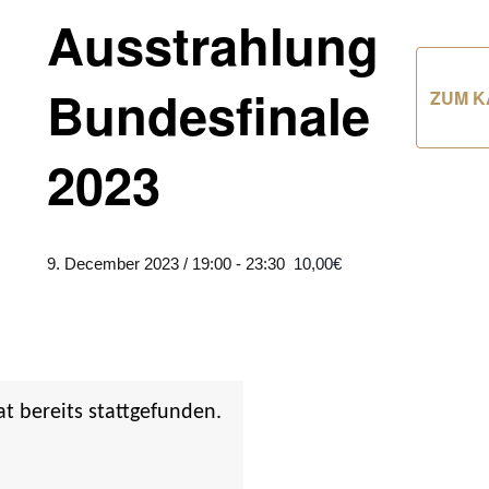
Ausstrahlung
Bundesfinale
ZUM K
2023
9. December 2023 / 19:00
-
23:30
10,00€
at bereits stattgefunden.