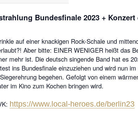
strahlung Bundesfinale 2023 + Konzert
rinkle auf einer knackigen Rock-Schale und mitten
erlaubt?! Aber bitte: EINER WENIGER heißt das Be
er mehr ist. Die deutsch singende Band hat es 20
st ins Bundesfinale einzuziehen und wird nun im 
 Siegerehrung begehen. Gefolgt von einem wärme
ter im Kino zum Kochen bringen wird.
VVK:
https://www.local-heroes.de/berlin23