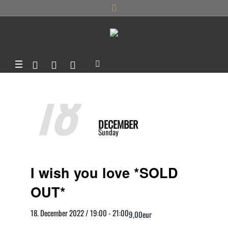
18
DECEMBER
Sunday
I wish you love *SOLD
OUT*
18. December 2022 / 19:00
-
21:00
9,00eur