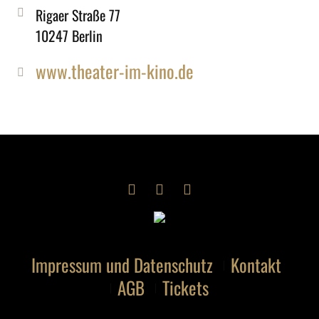
Rigaer Straße 77
10247 Berlin
www.theater-im-kino.de
Impressum und Datenschutz
Kontakt
AGB
Tickets