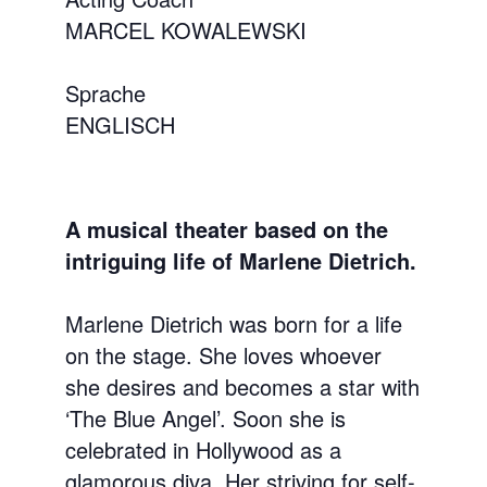
MARCEL KOWALEWSKI
Sprache
ENGLISCH
A musical theater based on the
intriguing life of Marlene Dietrich.
Marlene Dietrich was born for a life
on the stage. She loves whoever
she desires and becomes a star with
‘The Blue Angel’. Soon she is
celebrated in Hollywood as a
glamorous diva. Her striving for self-