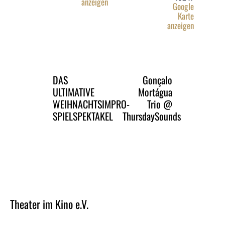
anzeigen
Google
Karte
anzeigen
DAS
Gonçalo
ULTIMATIVE
Mortágua
WEIHNACHTSIMPRO-
Trio @
SPIELSPEKTAKEL
ThursdaySounds
Theater im Kino e.V.