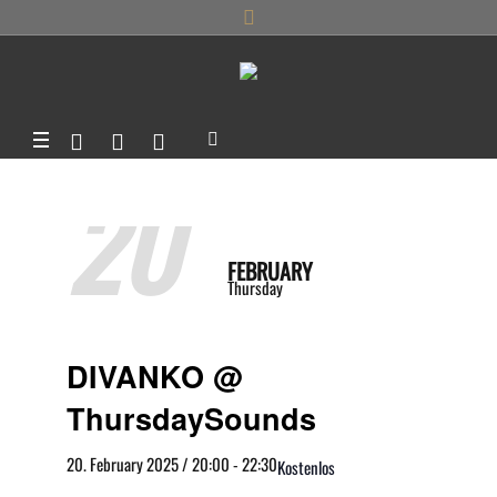
20
FEBRUARY
Thursday
DIVANKO @
ThursdaySounds
20. February 2025 / 20:00
-
22:30
Kostenlos