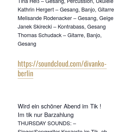
Tina Heß – Gesang, Percussion, Ukulele
Kathrin Hergert – Gesang, Banjo, Gitarre
Melisande Rodenacker – Gesang, Geige
Janek Skirecki – Kontrabass, Gesang
Thomas Schudack – Gitarre, Banjo,
Gesang
https://soundcloud.com/divanko-
berlin
Wird ein schöner Abend im Tik !
Im tik nur Barzahlung
THURSDAY SOUNDS: –
Singer/Songwriter Konzerte im Tik, ab