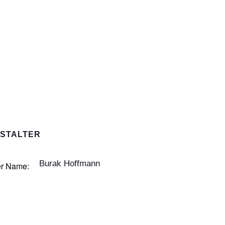
STALTER
Burak Hoffmann
er Name: