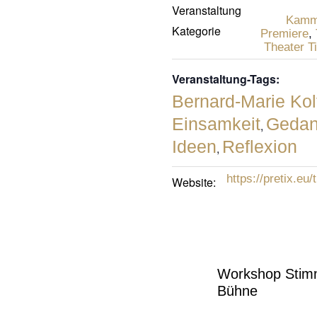
Veranstaltung
Kamm
Kategorie
Premiere
,
Theater Ti
Veranstaltung-Tags:
Bernard-Marie Kol
Einsamkeit
Gedan
,
Ideen
Reflexion
,
https://pretix.eu
Website:
Workshop Stim
Bühne