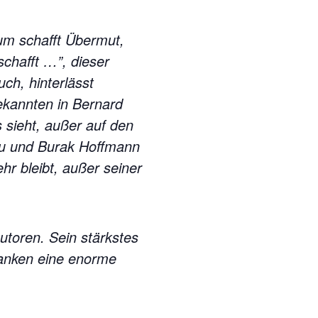
tum schafft Übermut,
chafft …”, dieser
ch, hinterlässt
kannten in Bernard
 sieht, außer auf den
ğdu und Burak Hoffmann
r bleibt, außer seiner
autoren. Sein stärkstes
edanken eine enorme