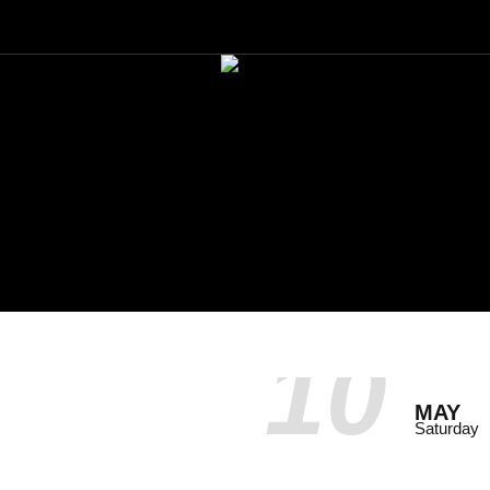
10
MAY
Saturday