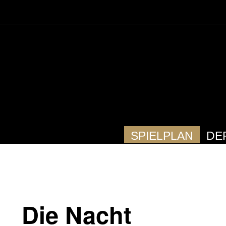
SPIELPLAN
DE
Die Nacht