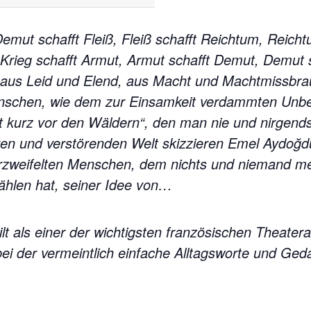
emut schafft Fleiß, Fleiß schafft Reichtum, Reich
 Krieg schafft Armut, Armut schafft Demut, Demut s
 aus Leid und Elend, aus Macht und Machtmissbrau
nschen, wie dem zur Einsamkeit verdammten Unbe
t kurz vor den Wäldern“, den man nie und nirgends
rren und verstörenden Welt skizzieren Emel Aydo
rzweifelten Menschen, dem nichts und niemand meh
zählen hat, seiner Idee von…
lt als einer der wichtigsten französischen Theater
, bei der vermeintlich einfache Alltagsworte und G