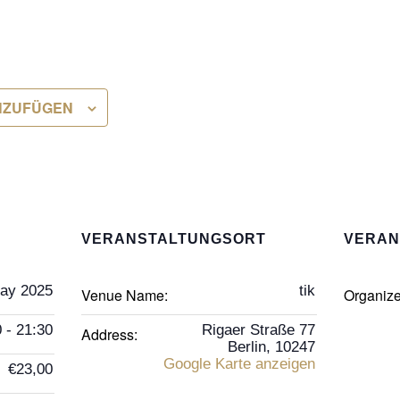
NZUFÜGEN
VERANSTALTUNGSORT
VERAN
ay 2025
tik
Venue Name:
Organiz
 - 21:30
Rigaer Straße 77
Address:
Berlin
,
10247
Google Karte anzeigen
€23,00