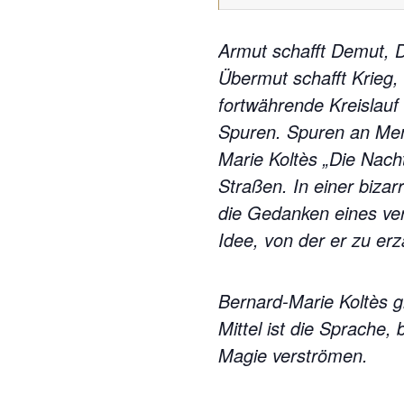
Armut schafft Demut, D
Übermut schafft Krieg,
fortwährende Kreislauf
Spuren. Spuren an Me
Marie Koltès „Die Nach
Straßen. In einer biza
die Gedanken eines ve
Idee, von der er zu er
Bernard-Marie Koltès gi
Mittel ist die Sprache
Magie verströmen.