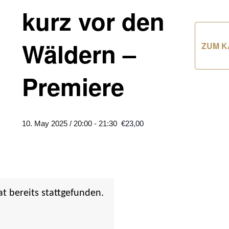
kurz vor den
Wäldern –
ZUM K
Premiere
10. May 2025 / 20:00
-
21:30
€23,00
at bereits stattgefunden.