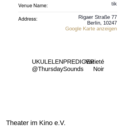
tik
Venue Name:
Rigaer Straße 77
Address:
Berlin
,
10247
Google Karte anzeigen
UKULELENPREDIGER
Varieté
@ThursdaySounds
Noir
Theater im Kino e.V.