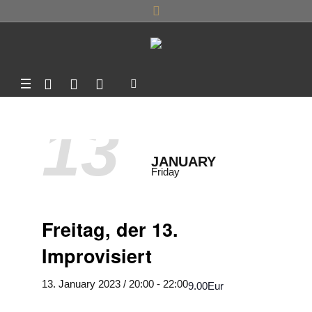
13
JANUARY
Friday
Freitag, der 13.
Improvisiert
13. January 2023 / 20:00
-
22:00
9.00Eur