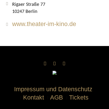
Rigaer Straße 77
10247 Berlin
www.theater-im-kino.de
Impressum und Datenschutz
Kontakt
AGB
Tickets