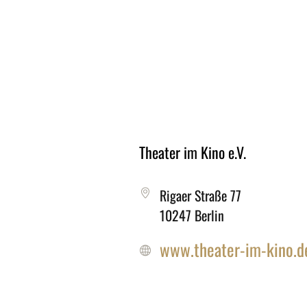
MORE POSTS
Theater im Kino e.V.
Rigaer Straße 77
10247 Berlin
www.theater-im-kino.d