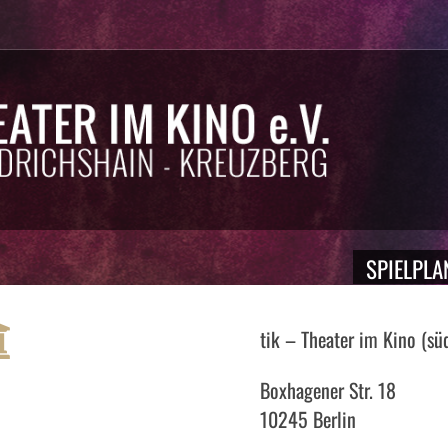
SPIELPLA
tik – Theater im Kino (sü
Boxhagener Str. 18
10245 Berlin