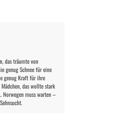
n, das träumte von
nie genug Schnee für eine
e genug Kraft für ihre
 Mädchen, das wollte stark
or … Norwegen muss warten –
 Sehnsucht.