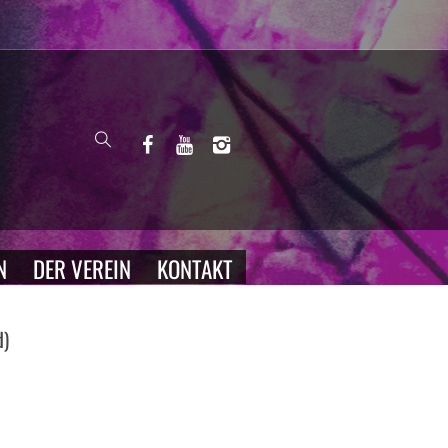
N
DER VEREIN
KONTAKT
d)