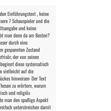
r den Einführungstext , keine
nsere 7 Schauspieler und die
altsangabe und keine
eibt man denn da am Besten?
eser durch eine
en gespannten Zustand
frisör, der von seinen
, beginnt diese systematisch
 vielleicht auf die
tückes hinweisen: Der Text
hesen zu erörtern, warum
isch und religiös
llte man den spaßige Aspekt
reifach unterstreichen damit