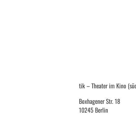
tik – Theater im Kino (sü
Boxhagener Str. 18
10245 Berlin