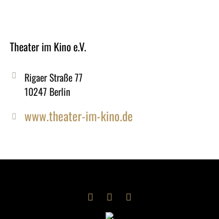
Theater im Kino e.V.
Rigaer Straße 77
10247 Berlin
www.theater-im-kino.de