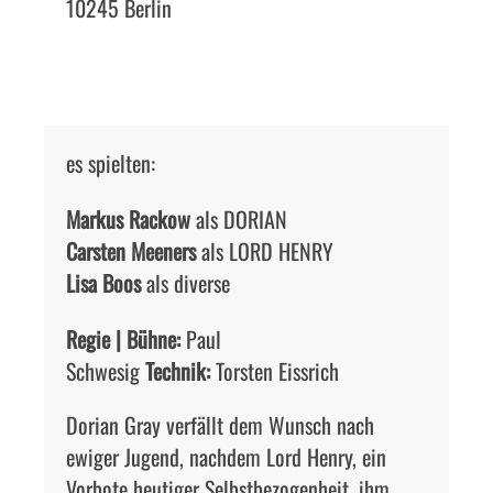
10245 Berlin
es spielten:
Markus Rackow
als DORIAN
Carsten Meeners
als LORD HENRY
Lisa Boos
als diverse
Regie | Bühne:
Paul
Schwesig
Technik:
Torsten Eissrich
Dorian Gray verfällt dem Wunsch nach
ewiger Jugend, nachdem Lord Henry, ein
Vorbote heutiger Selbstbezogenheit, ihm