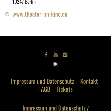
10247 Berlin
www.theater-im-kino.de
Impressum und Datenschutz
Kontakt
AGB
Tickets
Impressum und Datenschutz
/