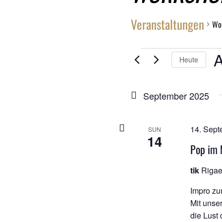
Veranstaltungen
Wo
VERANSTALTU
Heute
D
wä
September 2025
14. Sept
SUN
14
Pop im 
tik
Rigae
Impro zu
Mit unse
die Lust