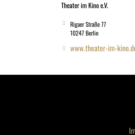
Theater im Kino e.V.
Rigaer Straße 77
10247 Berlin
www.theater-im-kino.d
Im