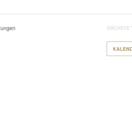
tungen
NÄCHSTE
KALEN