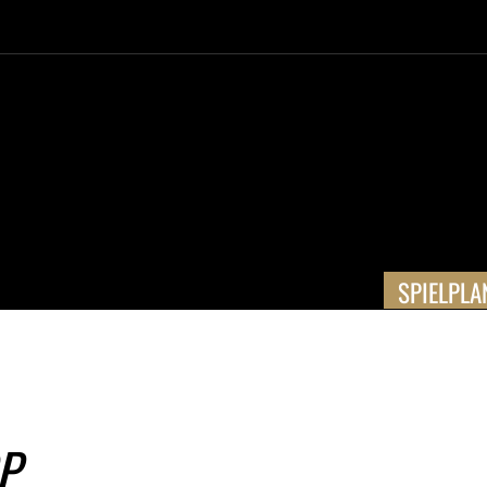
SPIELPLA
P