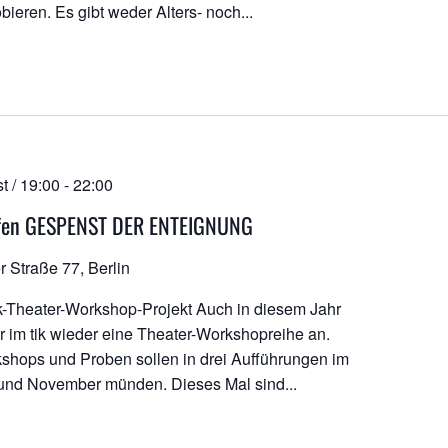
ieren. Es gibt weder Alters- noch...
t / 19:00
-
22:00
ffen GESPENST DER ENTEIGNUNG
r Straße 77, Berlin
k-Theater-Workshop-Projekt Auch in diesem Jahr
ir im tik wieder eine Theater-Workshopreihe an.
shops und Proben sollen in drei Aufführungen im
und November münden. Dieses Mal sind...