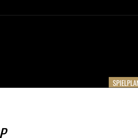
SPIELPLA
P