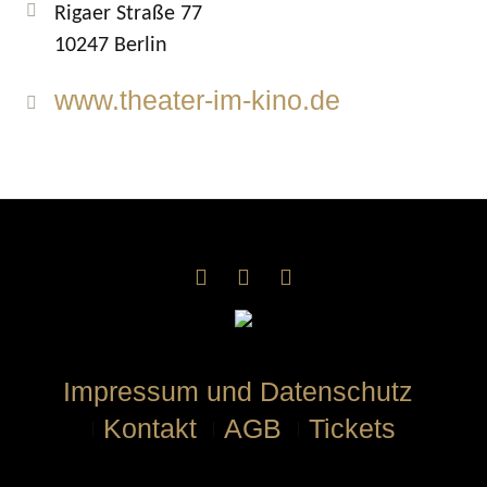
Rigaer Straße 77
10247 Berlin
www.theater-im-kino.de
Impressum und Datenschutz
Kontakt
AGB
Tickets