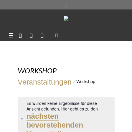
WORKSHOP
Veranstaltungen
Workshop
VERANSTALTUNGEN
Es wurden keine Ergebnisse für diese
Ansicht gefunden. Hier geht es zu den
nächsten
Hinweis
bevorstehenden