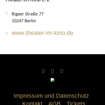
Rigaer Straße 77
10247 Berlin
www.theater-im-kino.de
Impressum und Datenschutz
Kontakt
AGB
Tickets