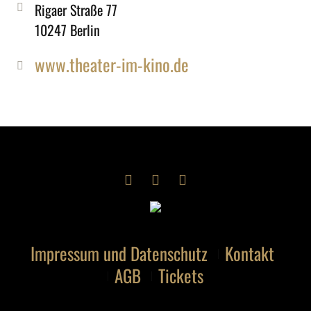
Rigaer Straße 77
10247 Berlin
www.theater-im-kino.de
Impressum und Datenschutz
Kontakt
AGB
Tickets