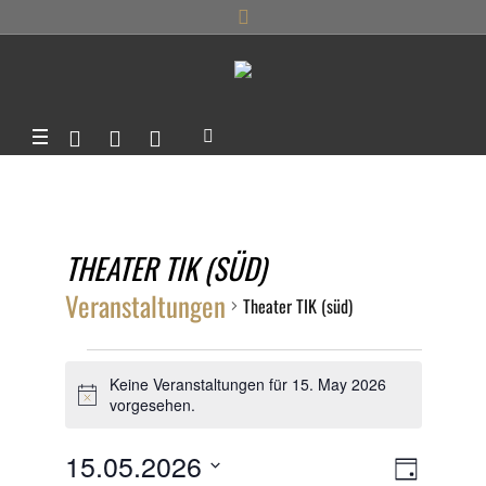
THEATER TIK (SÜD)
Veranstaltungen
Theater TIK (süd)
VERANSTALTUNGEN
Keine Veranstaltungen für 15. May 2026
FÜR
Hinweis
vorgesehen.
15.
ANSIC
15.05.2026
VERANS
TAG