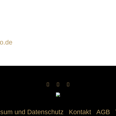
o.de
ssum und Datenschutz
Kontakt
AGB