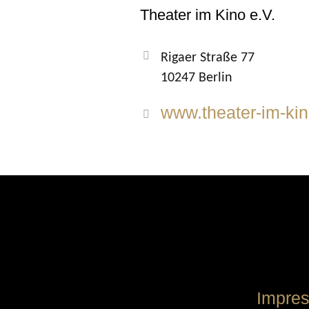
Theater im Kino e.V.
Rigaer Straße 77
10247 Berlin
www.theater-im-kin
Impre