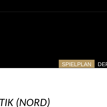
SPIELPLAN
DE
TIK (NORD)